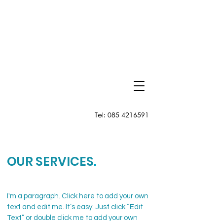
Tel:
085 4216591
OUR SERVICES
.
I'm a paragraph. Click here to add your own
text and edit me. It’s easy. Just click “Edit
Text” or double click me to add your own