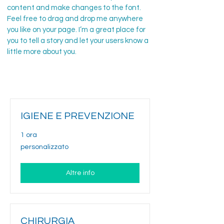
content and make changes to the font.
Feel free to drag and drop me anywhere
you like on your page. I’m a great place for
you to tell a story and let your users know a
little more about you.
IGIENE E PREVENZIONE
1 ora
personalizzato
personalizzato
Altre info
CHIRURGIA