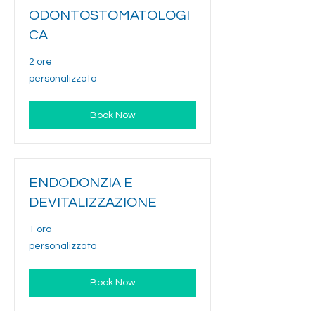
ODONTOSTOMATOLOGI
CA
2 ore
personalizzato
personalizzato
Book Now
ENDODONZIA E
DEVITALIZZAZIONE
1 ora
personalizzato
personalizzato
Book Now